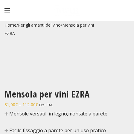
Home
/
Per gli amanti del vino
/
Mensola per vini
EZRA
Mensola per vini EZRA
81,00
€
–
112,00
€
Excl. TAX
➕
Mensole versatili in legno,montate a parete
➕
Facile fissaggio a parete per un uso pratico