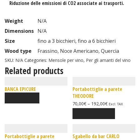
Riduzione delle emissioni di CO2 associate ai trasporti.
Weight
N/A
Dimensions
N/A
Size
fino a 3 bicchieri, fino a 6 bicchieri
Wood type
Frassino, Noce Americano, Quercia
SKU:
N/A
Categories:
Mensole per vino
,
Per gli amanti del vino
Related products
BANCA EPICURE
Portabottiglie a parete
THEODORE
Read more
70,00
€
–
192,00
€
Excl. TAX
Select options
Portabottiglie a parete
Sgabello da bar CARLO