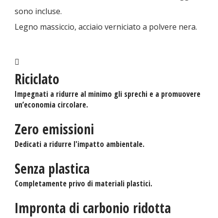
sono incluse.
Legno massiccio, acciaio verniciato a polvere nera.
Riciclato
Impegnati a ridurre al minimo gli sprechi e a promuovere
un’economia circolare.
Zero emissioni
Dedicati a ridurre l'impatto ambientale.
Senza plastica
Completamente privo di materiali plastici.
Impronta di carbonio ridotta