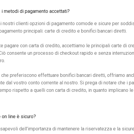
 i metodi di pagamento accettati?
i nostri clienti opzioni di pagamento comode e sicure per soddi
agamento principali: carte di credito e bonifici bancari diretti.
te pagare con carta di credito, accettiamo le principali carte di
Ciò consente un processo di checkout rapido e senza interruzion
ro.
 che preferiscono effettuare bonifici bancari diretti, offriamo a
te dal vostro conto corrente al nostro. Si prega di notare che i 
 tempo rispetto a quelli con carta di credito, in quanto implicano
 on line è sicuro?
apevoli dell’importanza di mantenere la riservatezza e la sicure