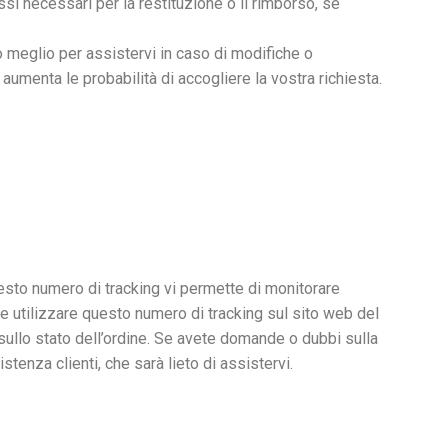
ssi necessari per la restituzione o il rimborso, se
 meglio per assistervi in caso di modifiche o
 aumenta le probabilità di accogliere la vostra richiesta.
uesto numero di tracking vi permette di monitorare
le utilizzare questo numero di tracking sul sito web del
 sullo stato dell’ordine. Se avete domande o dubbi sulla
stenza clienti, che sarà lieto di assistervi.