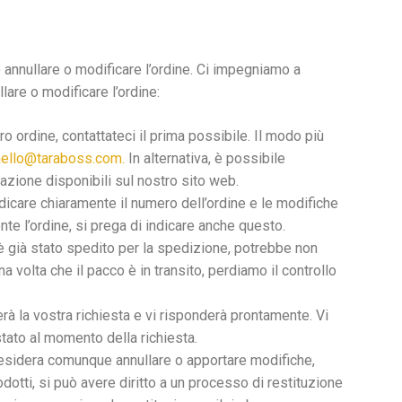
annullare o modificare l’ordine. Ci impegniamo a
lare o modificare l’ordine:
 ordine, contattateci il prima possibile. Il modo più
hello@taraboss.com.
In alternativa, è possibile
cazione disponibili sul nostro sito web.
dicare chiaramente il numero dell’ordine e le modifiche
e l’ordine, si prega di indicare anche questo.
 è già stato spedito per la spedizione, potrebbe non
 volta che il pacco è in transito, perdiamo il controllo
rà la vostra richiesta e vi risponderà prontamente. Vi
tato al momento della richiesta.
 desidera comunque annullare o apportare modifiche,
odotti, si può avere diritto a un processo di restituzione