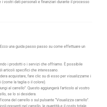
vostri dati personali e finanziari durante il processo
. Ecco una guida passo passo su come effettuare un
ndo i prodotti o i servizi che offriamo. È possibile
li articoli specifici che interessano.
dera acquistare, fare clic su di esso per visualizzarne i
 (come la taglia o il colore).
ungi al carrello”. Questo aggiungerà l’articolo al vostro
ello, se lo si desidera.
l’icona del carrello o sul pulsante “Visualizza carrello”.
li presenti nel carrello, le quantità e il costo totale.