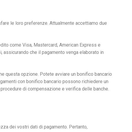
sfare le loro preferenze. Attualmente accettiamo due
 credito come Visa, Mastercard, American Express e
i, assicurando che il pagamento venga elaborato in
nche questa opzione. Potete avviare un bonifico bancario
pagamenti con bonifico bancario possono richiedere un
 le procedure di compensazione e verifica delle banche.
zza dei vostri dati di pagamento. Pertanto,