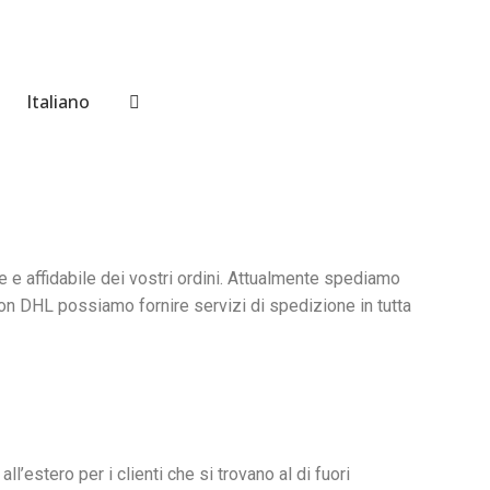
Italiano
 e affidabile dei vostri ordini. Attualmente spediamo
Con DHL possiamo fornire servizi di spedizione in tutta
’estero per i clienti che si trovano al di fuori