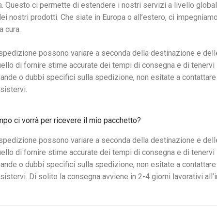
. Questo ci permette di estendere i nostri servizi a livello globale
dei nostri prodotti. Che siate in Europa o all’estero, ci impegnia
 cura.
 spedizione possono variare a seconda della destinazione e delle 
llo di fornire stime accurate dei tempi di consegna e di tenervi 
nde o dubbi specifici sulla spedizione, non esitate a contattare 
ssistervi.
po ci vorrà per ricevere il mio pacchetto?
 spedizione possono variare a seconda della destinazione e delle 
llo di fornire stime accurate dei tempi di consegna e di tenervi 
nde o dubbi specifici sulla spedizione, non esitate a contattare 
ssistervi. Di solito la consegna avviene in 2-4 giorni lavorativi all’