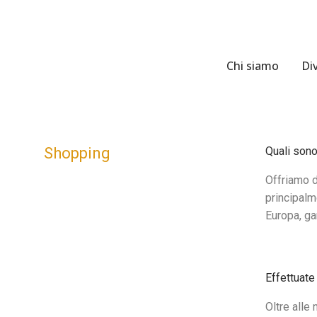
Chi siamo
Di
Shopping
Quali sono
Offriamo d
principalm
Europa, ga
Effettuate
Oltre alle 