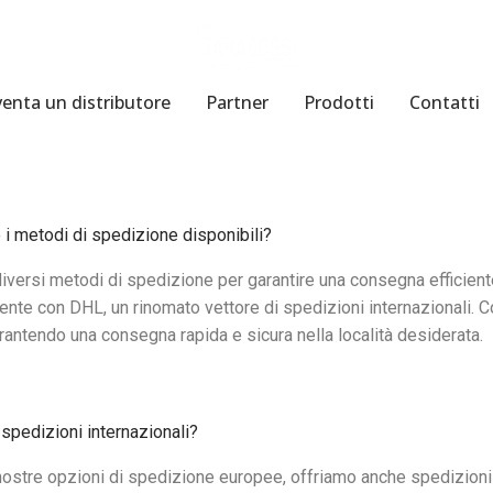
venta un distributore
Partner
Prodotti
Contatti
 i metodi di spedizione disponibili?
iversi metodi di spedizione per garantire una consegna efficiente
ente con DHL, un rinomato vettore di spedizioni internazionali. 
rantendo una consegna rapida e sicura nella località desiderata.
 spedizioni internazionali?
nostre opzioni di spedizione europee, offriamo anche spedizioni all